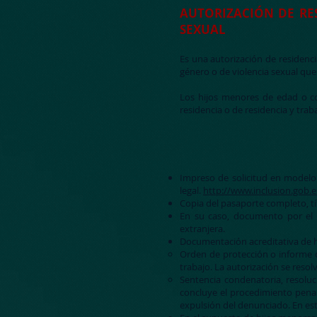
AUTORIZACIÓN DE RE
SEXUAL
Es una autorización de residenci
género o de violencia sexual qu
Los hijos menores de edad o c
residencia o de residencia y tra
Impreso de solicitud en modelo
legal.
http://www.inclusion.gob.
Copia del pasaporte completo, tít
En su caso, documento por el q
extranjera.
Documentación acreditativa de ha
Orden de protección o informe d
trabajo. La autorización se reso
Sentencia condenatoria, resoluc
concluye el procedimiento penal
expulsión del denunciado. En est