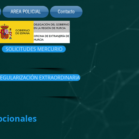
AREA POLICIAL
Contacto
SOLICITUDES MERCURIO
EGULARIZACIÓN EXTRAORDINARIA
pcionales