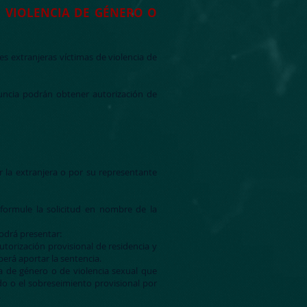
E VIOLENCIA DE GÉNERO O
s extranjeras víctimas de violencia de
ncia podrán obtener autorización de
 la extranjera o por su representante
 formule la solicitud en nombre de la
odrá presentar:
torización provisional de residencia y
berá aportar la sentencia.
ia de género o de violencia sexual que
o o el sobreseimiento provisional por
.