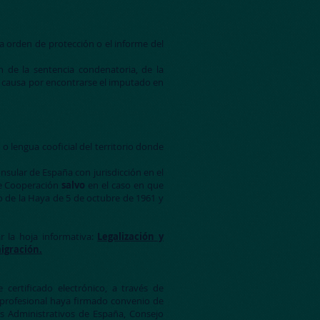
a orden de protección o el informe del
n de la sentencia condenatoria, de la
la causa por encontrarse el imputado en
o o lengua cooficial del territorio donde
onsular de España con jurisdicción en el
de Cooperación
salvo
en el caso en que
o de la Haya de 5 de octubre de 1961 y
r la hoja informativa:
Legalización y
igración.
certificado electrónico, a través de
 profesional haya firmado convenio de
es Administrativos de España, Consejo