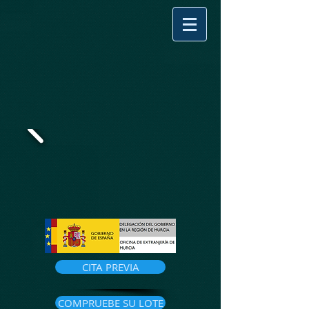
CITA PREVIA
COMPRUEBE SU LOTE