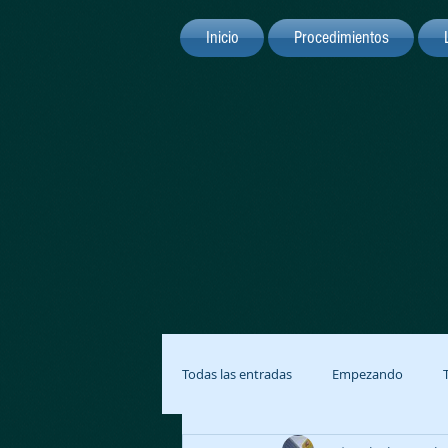
Inicio
Procedimientos
Todas las entradas
Empezando