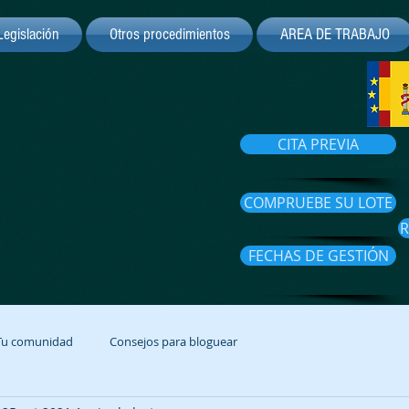
Legislación
Otros procedimientos
AREA DE TRABAJO
CITA PREVIA
COMPRUEBE SU LOTE
R
FECHAS DE GESTIÓN
Tu comunidad
Consejos para bloguear