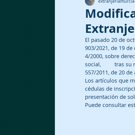
extranjeriamurcia
Modific
Extranje
El pasado 20 de octu
903/2021, de 19 de 
4/2000, sobre derec
social,         tras
557/2011, de 20 de a
Los artículos que 
cédulas de inscripc
presentación de soli
Puede consultar est