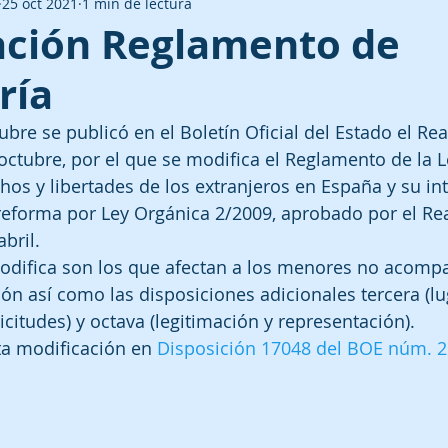
25 oct 2021
1 min de lectura
ación Reglamento de
ría
bre se publicó en el Boletín Oficial del Estado el Rea
octubre, por el que se modifica el Reglamento de la 
hos y libertades de los extranjeros en España y su in
 su reforma por Ley Orgánica 2/2009, aprobado por el Re
bril.
modifica son los que afectan a los menores no acomp
ión así como las disposiciones adicionales tercera (lu
citudes) y octava (legitimación y representación).
a modificación en 
Disposición 17048 del BOE núm. 2