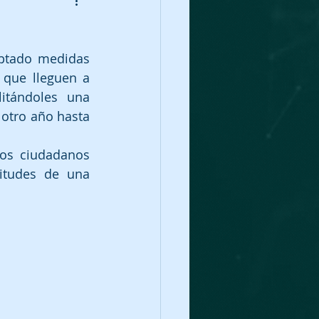
ptado medidas 
que lleguen a 
itándoles una 
otro año hasta 
os ciudadanos 
itudes de una 