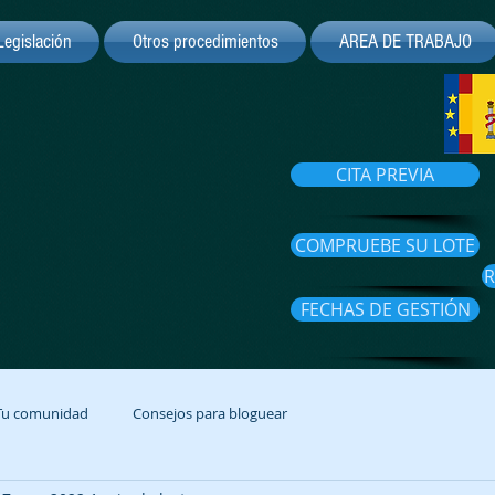
Legislación
Otros procedimientos
AREA DE TRABAJO
CITA PREVIA
COMPRUEBE SU LOTE
R
FECHAS DE GESTIÓN
Tu comunidad
Consejos para bloguear