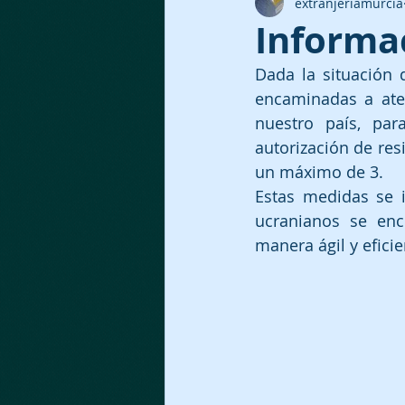
extranjeriamurcia
Informa
Dada la situación
encaminadas a ate
nuestro país, par
autorización de res
un máximo de 3.
Estas medidas se 
ucranianos se enc
manera ágil y eficie