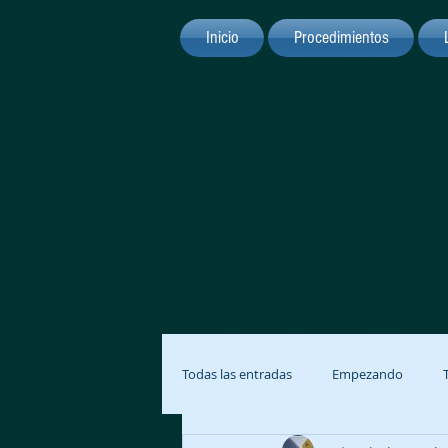
Inicio
Procedimientos
Todas las entradas
Empezando