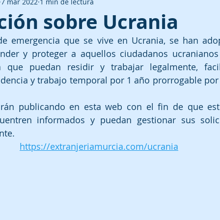
7 mar 2022
1 min de lectura
ción sobre Ucrania
 de emergencia que se vive en Ucrania, se han ado
nder y proteger a aquellos ciudadanos ucranianos 
a que puedan residir y trabajar legalmente, facil
idencia y trabajo temporal por 1 año prorrogable por 
irán publicando en esta web con el fin de que est
uentren informados y puedan gestionar sus solic
nte.
https://extranjeriamurcia.com/ucrania