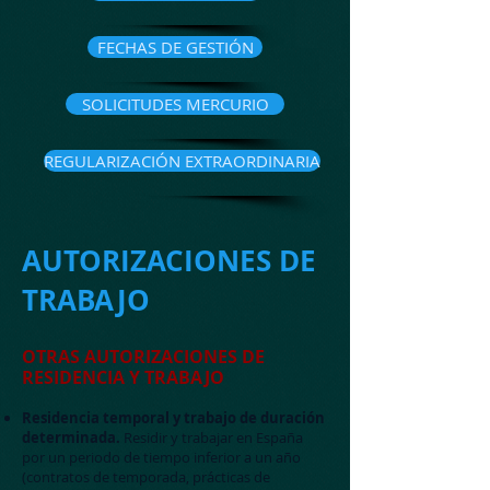
FECHAS DE GESTIÓN
SOLICITUDES MERCURIO
REGULARIZACIÓN EXTRAORDINARIA
AUTORIZACIONES DE
TRABAJO
OTRAS AUTORIZACIONES
DE
RESIDENCIA Y TRABAJO
Residencia temporal y trabajo de duración
determinada.
Residir y trabajar en España
por un periodo de tiempo inferior a un año
(contratos de temporada, prácticas de